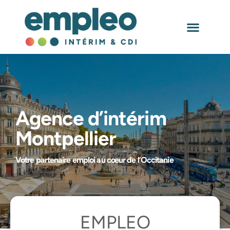
Agence Intérim
Montpellier – EMPLEO
NOS AGEN
Agence d’intérim
Montpellier
Votre partenaire emploi au cœur de l’Occitanie
EMPLEO