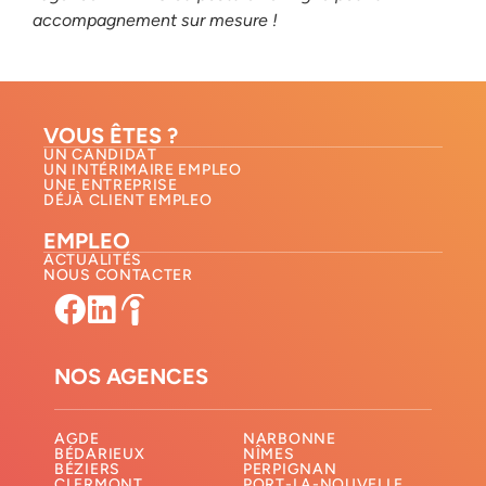
accompagnement sur mesure !
VOUS ÊTES ?
UN CANDIDAT
UN INTÉRIMAIRE EMPLEO
UNE ENTREPRISE
DÉJÀ CLIENT EMPLEO
EMPLEO
ACTUALITÉS
NOUS CONTACTER​
NOS AGENCES
AGDE
NARBONNE
BÉDARIEUX
NÎMES
BÉZIERS
PERPIGNAN
CLERMONT
PORT-LA-NOUVELLE