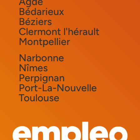
Agde
Bédarieux
Béziers
Clermont l'hérault
Montpellier
Narbonne
Nîmes
Perpignan
Port-La-Nouvelle
Toulouse