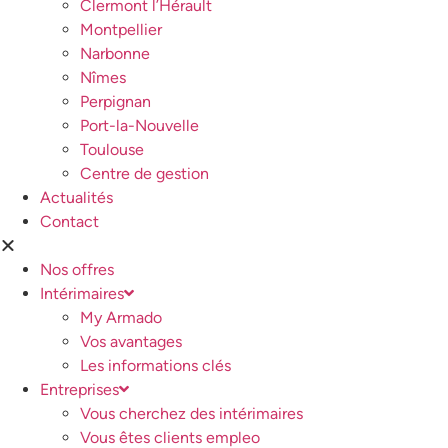
Clermont l’Hérault
Montpellier
Narbonne
Nîmes
Perpignan
Port-la-Nouvelle
Toulouse
Centre de gestion
Actualités
Contact
Nos offres
Intérimaires
My Armado
Vos avantages
Les informations clés
Entreprises
Vous cherchez des intérimaires
Vous êtes clients empleo