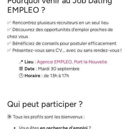
Pourquoi venir au Job Dating
EMPLEO ?
✅ Rencontrez plusieurs recruteurs en un seul lieu
✅ Découvrez des opportunités d’emploi proches de
chez vous
✅ Bénéficiez de conseils pour postuler efficacement
✅ Présentez-vous sans CV… avec ou sans rendez-vous !
📍
Lieu
:
Agence EMPLEO, Port‑la‑Nouvelle
📆
Date
: Mardi 30 septembre
🕐
Horaire
: de 13h à 17h
Qui peut participer ?
🎯 Tous les profils sont les bienvenus :
Vous êtes
en recherche d’emploi
?