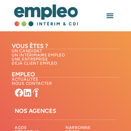
Localisation :
Gignac
NOS AGEN
VOUS ÊTES ?
UN CANDIDAT
UN INTÉRIMAIRE EMPLEO
UNE ENTREPRISE
DÉJÀ CLIENT EMPLEO
EMPLEO
ACTUALITÉS
NOUS CONTACTER​
NOS AGENCES
AGDE
NARBONNE