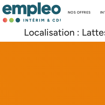
NOS OFFRES
IN
Localisation :
Latte