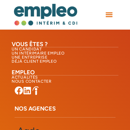
Localisation :
sete
NOS AGEN
VOUS ÊTES ?
UN CANDIDAT
UN INTÉRIMAIRE EMPLEO
UNE ENTREPRISE
DÉJÀ CLIENT EMPLEO
EMPLEO
ACTUALITÉS
NOUS CONTACTER​
NOS AGENCES