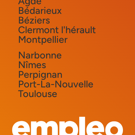
Agde
Bédarieux
Béziers
Clermont l'hérault
Montpellier
Narbonne
Nîmes
Perpignan
Port-La-Nouvelle
Toulouse