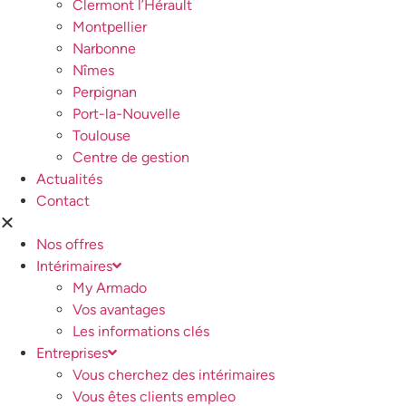
Clermont l’Hérault
Montpellier
Narbonne
Nîmes
Perpignan
Port-la-Nouvelle
Toulouse
Centre de gestion
Actualités
Contact
Nos offres
Intérimaires
My Armado
Vos avantages
Les informations clés
Entreprises
Vous cherchez des intérimaires
Vous êtes clients empleo