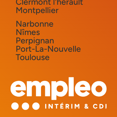
Clermont l'hérault
Montpellier
Narbonne
Nîmes
Perpignan
Port-La-Nouvelle
Toulouse