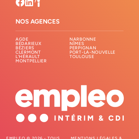
NOS AGENCES
AGDE
NARBONNE
BÉDARIEUX
NÎMES
BÉZIERS
PERPIGNAN
CLERMONT
PORT-LA-NOUVELLE
L'HÉRAULT
TOULOUSE
MONTPELLIER
EMPLEO © 2026 - TOUS
MENTIONS LÉGALES &