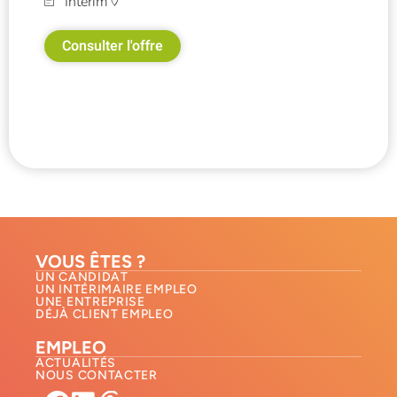
Intérim
Consulter l'offre
VOUS ÊTES ?
UN CANDIDAT
UN INTÉRIMAIRE EMPLEO
UNE ENTREPRISE
DÉJÀ CLIENT EMPLEO
EMPLEO
ACTUALITÉS
NOUS CONTACTER​