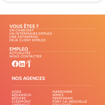
VOUS ÊTES ?
UN CANDIDAT
UN INTÉRIMAIRE EMPLEO
UNE ENTREPRISE
DÉJÀ CLIENT EMPLEO
EMPLEO
ACTUALITÉS
NOUS CONTACTER​
NOS AGENCES
AGDE
NARBONNE
BÉDARIEUX
NÎMES
BÉZIERS
PERPIGNAN
CLERMONT
PORT-LA-NOUVELLE
L'HÉRAULT
TOULOUSE