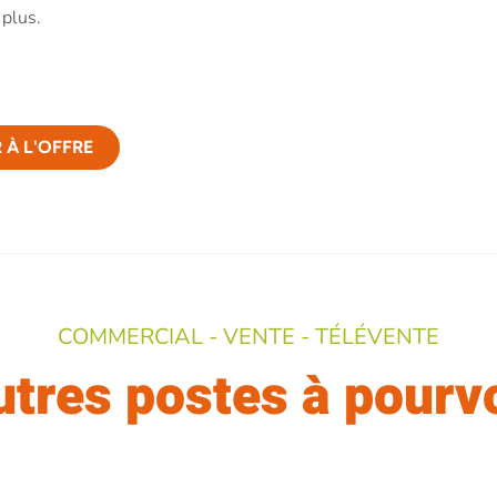
 plus.
 À L'OFFRE
COMMERCIAL - VENTE - TÉLÉVENTE
tres postes à pourv