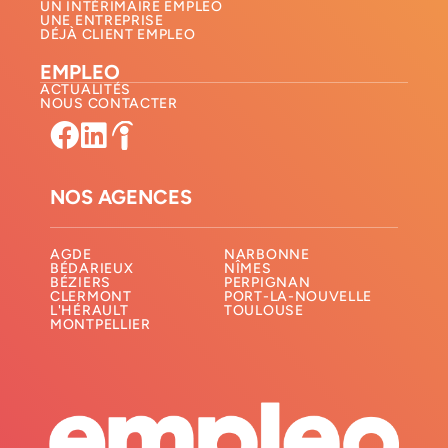
UN INTÉRIMAIRE EMPLEO
UNE ENTREPRISE
DÉJÀ CLIENT EMPLEO
EMPLEO
ACTUALITÉS
NOUS CONTACTER​
NOS AGENCES
AGDE
NARBONNE
BÉDARIEUX
NÎMES
BÉZIERS
PERPIGNAN
CLERMONT
PORT-LA-NOUVELLE
L'HÉRAULT
TOULOUSE
MONTPELLIER