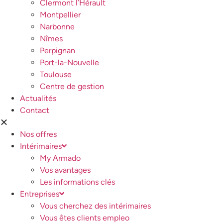
Clermont l’Hérault
Montpellier
Narbonne
Nîmes
Perpignan
Port-la-Nouvelle
Toulouse
Centre de gestion
Actualités
Contact
Nos offres
Intérimaires
My Armado
Vos avantages
Les informations clés
Entreprises
Vous cherchez des intérimaires
Vous êtes clients empleo