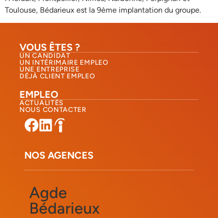
Toulouse, Bédarieux est la 9ème implantation du groupe.
VOUS ÊTES ?
UN CANDIDAT
UN INTÉRIMAIRE EMPLEO
UNE ENTREPRISE
DÉJÀ CLIENT EMPLEO
EMPLEO
ACTUALITÉS
NOUS CONTACTER​
NOS AGENCES
Agde
Bédarieux